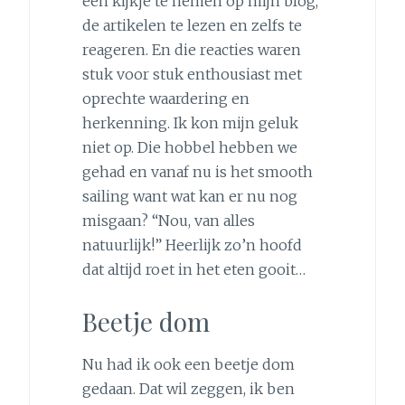
een kijkje te nemen op mijn blog,
de artikelen te lezen en zelfs te
reageren. En die reacties waren
stuk voor stuk enthousiast met
oprechte waardering en
herkenning. Ik kon mijn geluk
niet op. Die hobbel hebben we
gehad en vanaf nu is het smooth
sailing want wat kan er nu nog
misgaan? “Nou, van alles
natuurlijk!” Heerlijk zo’n hoofd
dat altijd roet in het eten gooit…
Beetje dom
Nu had ik ook een beetje dom
gedaan. Dat wil zeggen, ik ben