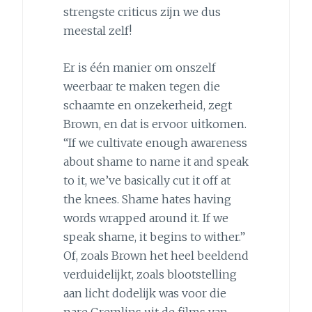
strengste criticus zijn we dus
meestal zelf!
Er is één manier om onszelf
weerbaar te maken tegen die
schaamte en onzekerheid, zegt
Brown, en dat is ervoor uitkomen.
“If we cultivate enough awareness
about shame to name it and speak
to it, we’ve basically cut it off at
the knees. Shame hates having
words wrapped around it. If we
speak shame, it begins to wither.”
Of, zoals Brown het heel beeldend
verduidelijkt, zoals blootstelling
aan licht dodelijk was voor die
nare Gremlins uit de films van