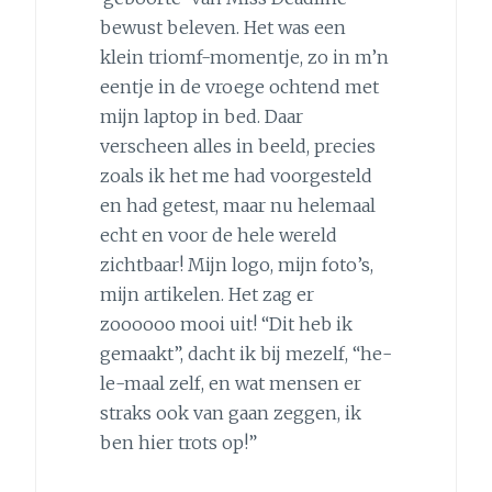
bewust beleven. Het was een
klein triomf-momentje, zo in m’n
eentje in de vroege ochtend met
mijn laptop in bed. Daar
verscheen alles in beeld, precies
zoals ik het me had voorgesteld
en had getest, maar nu helemaal
echt en voor de hele wereld
zichtbaar! Mijn logo, mijn foto’s,
mijn artikelen. Het zag er
zoooooo mooi uit! “Dit heb ik
gemaakt”, dacht ik bij mezelf, “he-
le-maal zelf, en wat mensen er
straks ook van gaan zeggen, ik
ben hier trots op!”