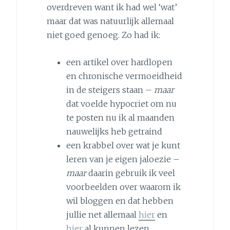
overdreven want ik had wel ‘wat’
maar dat was natuurlijk allemaal
niet goed genoeg. Zo had ik:
een artikel over hardlopen
en chronische vermoeidheid
in de steigers staan –
maar
dat voelde hypocriet om nu
te posten nu ik al maanden
nauwelijks heb getraind
een krabbel over wat je kunt
leren van je eigen jaloezie –
maar
daarin gebruik ik veel
voorbeelden over waarom ik
wil bloggen en dat hebben
jullie net allemaal
hier
en
hier
al kunnen lezen