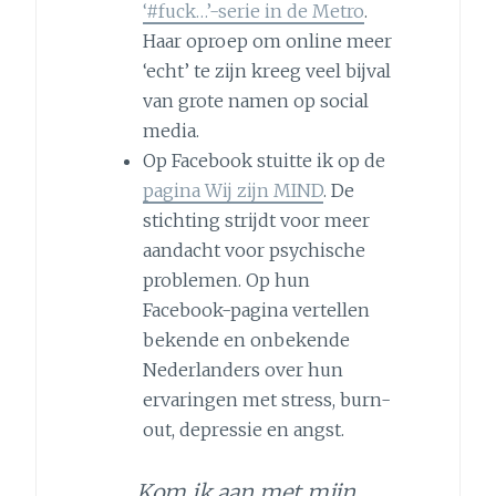
‘#fuck…’-serie in de Metro
.
Haar oproep om online meer
‘echt’ te zijn kreeg veel bijval
van grote namen op social
media.
Op Facebook stuitte ik op de
pagina Wij zijn MIND
. De
stichting strijdt voor meer
aandacht voor psychische
problemen. Op hun
Facebook-pagina vertellen
bekende en onbekende
Nederlanders over hun
ervaringen met stress, burn-
out, depressie en angst.
Kom ik aan met mijn