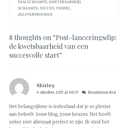
FAALSCHAAMTE
,
KWETSBAARHEID
,
SCHAAMTE
,
SUCCES
,
TWIJFEL
,
ZELFVERTROUWEN
8 thoughts on “
Post-lanceringsdip:
de kwetsbaarheid van een
succesvolle start
”
Shirley
4 oktober 2017 at 06:57
Beantwoorden
Het belangrijkste is inderdaad dat je er plezier
aan beleeft. Jouw blog, jouw keuzes. Het hoeft
zeker niet allemaal perfect te zijn. Ik vind het