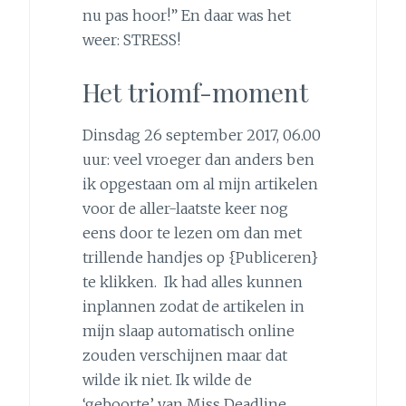
nu pas hoor!” En daar was het
weer: STRESS!
Het triomf-moment
Dinsdag 26 september 2017, 06.00
uur: veel vroeger dan anders ben
ik opgestaan om al mijn artikelen
voor de aller-laatste keer nog
eens door te lezen om dan met
trillende handjes op {Publiceren}
te klikken. Ik had alles kunnen
inplannen zodat de artikelen in
mijn slaap automatisch online
zouden verschijnen maar dat
wilde ik niet. Ik wilde de
‘geboorte’ van Miss Deadline