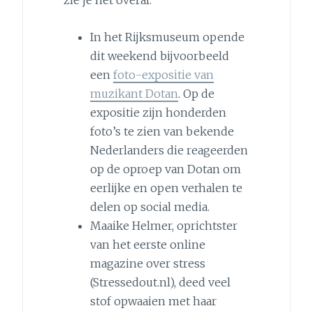
zie je het overal.
In het Rijksmuseum opende
dit weekend bijvoorbeeld
een
foto-expositie van
muzikant Dotan
. Op de
expositie zijn honderden
foto’s te zien van bekende
Nederlanders die reageerden
op de oproep van Dotan om
eerlijke en open verhalen te
delen op social media.
Maaike Helmer, oprichtster
van het eerste online
magazine over stress
(Stressedout.nl), deed veel
stof opwaaien met haar