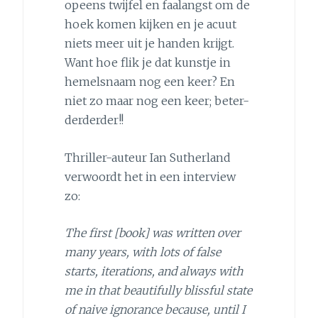
opeens twijfel en faalangst om de
hoek komen kijken en je acuut
niets meer uit je handen krijgt.
Want hoe flik je dat kunstje in
hemelsnaam nog een keer? En
niet zo maar nog een keer; beter-
derderder!!
Thriller-auteur Ian Sutherland
verwoordt het in een interview
zo:
The first [book] was written over
many years, with lots of false
starts, iterations, and always with
me in that beautifully blissful state
of naive ignorance because, until I