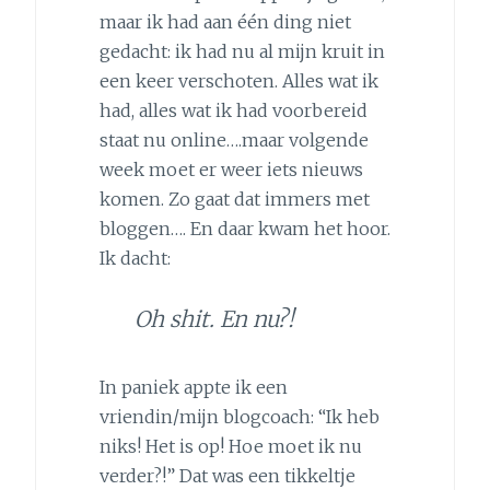
maar ik had aan één ding niet
gedacht: ik had nu al mijn kruit in
een keer verschoten. Alles wat ik
had, alles wat ik had voorbereid
staat nu online….maar volgende
week moet er weer iets nieuws
komen. Zo gaat dat immers met
bloggen…. En daar kwam het hoor.
Ik dacht:
Oh shit. En nu?!
In paniek appte ik een
vriendin/mijn blogcoach: “Ik heb
niks! Het is op! Hoe moet ik nu
verder?!” Dat was een tikkeltje