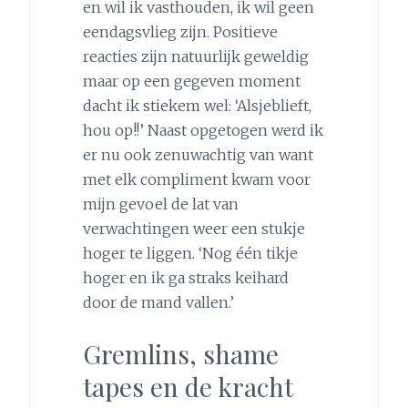
en wil ik vasthouden, ik wil geen
eendagsvlieg zijn. Positieve
reacties zijn natuurlijk geweldig
maar op een gegeven moment
dacht ik stiekem wel: ‘Alsjeblieft,
hou op!!’ Naast opgetogen werd ik
er nu ook zenuwachtig van want
met elk compliment kwam voor
mijn gevoel de lat van
verwachtingen weer een stukje
hoger te liggen. ‘Nog één tikje
hoger en ik ga straks keihard
door de mand vallen.’
Gremlins, shame
tapes en de kracht