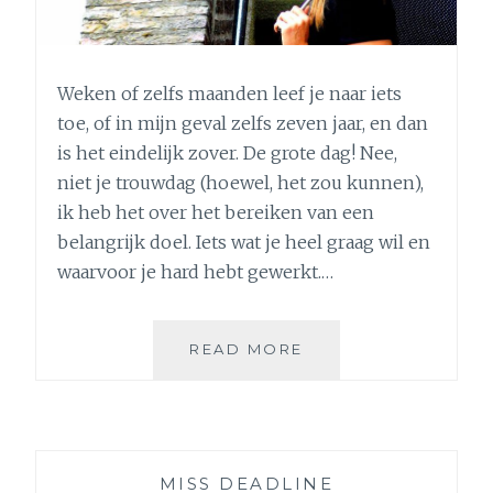
Weken of zelfs maanden leef je naar iets
toe, of in mijn geval zelfs zeven jaar, en dan
is het eindelijk zover. De grote dag! Nee,
niet je trouwdag (hoewel, het zou kunnen),
ik heb het over het bereiken van een
belangrijk doel. Iets wat je heel graag wil en
waarvoor je hard hebt gewerkt.…
POST-
READ MORE
LANCERINGSDIP:
DE
KWETSBAARHEID
VAN
EEN
MISS DEADLINE