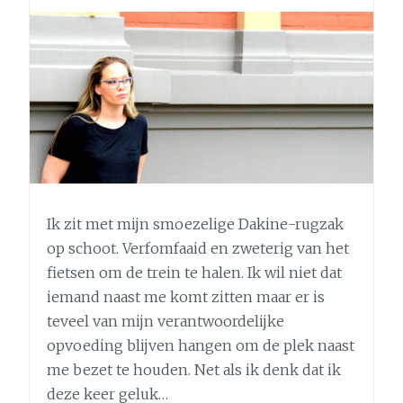
ZIJN
EN
JOUW
PRIVACY?
Ik zit met mijn smoezelige Dakine-rugzak
op schoot. Verfomfaaid en zweterig van het
fietsen om de trein te halen. Ik wil niet dat
iemand naast me komt zitten maar er is
teveel van mijn verantwoordelijke
opvoeding blijven hangen om de plek naast
me bezet te houden. Net als ik denk dat ik
deze keer geluk…