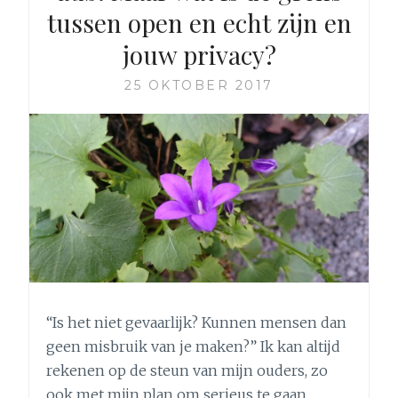
tussen open en echt zijn en
jouw privacy?
25 OKTOBER 2017
“Is het niet gevaarlijk? Kunnen mensen dan
geen misbruik van je maken?” Ik kan altijd
rekenen op de steun van mijn ouders, zo
ook met mijn plan om serieus te gaan