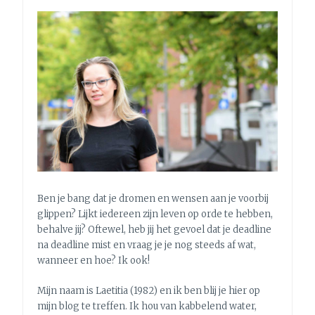
SUCCESVOLLE
START
Ben je bang dat je dromen en wensen aan je voorbij
glippen? Lijkt iedereen zijn leven op orde te hebben,
behalve jij? Oftewel, heb jij het gevoel dat je deadline
na deadline mist en vraag je je nog steeds af wat,
wanneer en hoe? Ik ook!
Mijn naam is Laetitia (1982) en ik ben blij je hier op
mijn blog te treffen. Ik hou van kabbelend water,