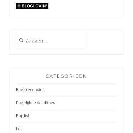
Zoeken
naar:
CATEGORIEËN
Boekrecensies
Dagelijkse deadlines
English
Lef