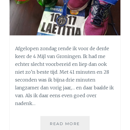
Afgelopen zondag rende ik voor de derde
keer de 4 Mijl van Groningen. Ik had me
echter slecht voorbereid en liep dan ook
niet zo’n beste tijd. Met 41 minuten en 28
seconden was ik bijna drie minuten
langzamer dan vorig jaar,… en daar baalde ik
van. Als ik daar eens even goed over
nadenk…
WAT
READ MORE
HARDLOPEN