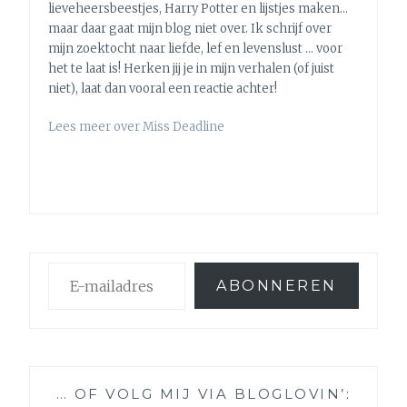
lieveheersbeestjes, Harry Potter en lijstjes maken…
maar daar gaat mijn blog niet over. Ik schrijf over
mijn zoektocht naar liefde, lef en levenslust … voor
het te laat is! Herken jij je in mijn verhalen (of juist
niet), laat dan vooral een reactie achter!
Lees meer over Miss Deadline
E-
ABONNEREN
mailadres
… OF VOLG MIJ VIA BLOGLOVIN’: