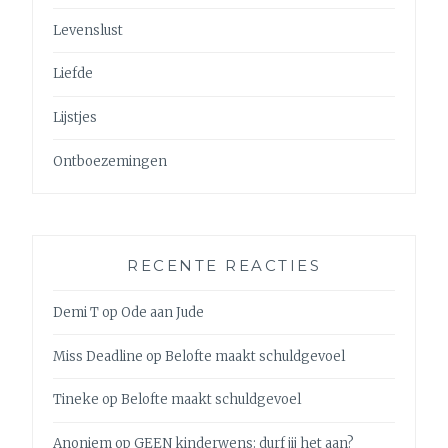
Levenslust
Liefde
Lijstjes
Ontboezemingen
RECENTE REACTIES
Demi T
op
Ode aan Jude
Miss Deadline
op
Belofte maakt schuldgevoel
Tineke
op
Belofte maakt schuldgevoel
Anoniem
op
GEEN kinderwens: durf jij het aan?