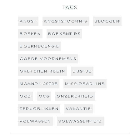
TAGS
ANGST
ANGSTSTOORNIS
BLOGGEN
BOEKEN
BOEKENTIPS
BOEKRECENSIE
GOEDE VOORNEMENS
GRETCHEN RUBIN
LIJSTJE
MAANDLIJSTJE
MISS DEADLINE
OCD
OCS
ONZEKERHEID
TERUGBLIKKEN
VAKANTIE
VOLWASSEN
VOLWASSENHEID