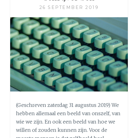
26 SEPTEMBER 2019
(Geschreven zaterdag 31 augustus 2019) We
hebben allemaal een beeld van onszelf, van
wie we zijn. En ook een beeld van hoe we
willen of zouden kunnen zijn. Voor de