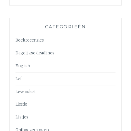
CATEGORIEËN
Boekrecensies
Dagelijkse deadlines
English
Lef
Levenslust
Liefde
Lijstjes
Ontboezemingen