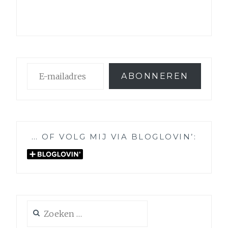
E-
ABONNEREN
mailadres
… OF VOLG MIJ VIA BLOGLOVIN’:
Zoeken
naar: