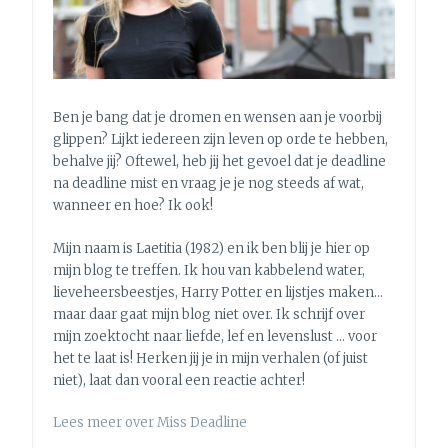
Ben je bang dat je dromen en wensen aan je voorbij
glippen? Lijkt iedereen zijn leven op orde te hebben,
behalve jij? Oftewel, heb jij het gevoel dat je deadline
na deadline mist en vraag je je nog steeds af wat,
wanneer en hoe? Ik ook!
Mijn naam is Laetitia (1982) en ik ben blij je hier op
mijn blog te treffen. Ik hou van kabbelend water,
lieveheersbeestjes, Harry Potter en lijstjes maken…
maar daar gaat mijn blog niet over. Ik schrijf over
mijn zoektocht naar liefde, lef en levenslust … voor
het te laat is! Herken jij je in mijn verhalen (of juist
niet), laat dan vooral een reactie achter!
Lees meer over Miss Deadline