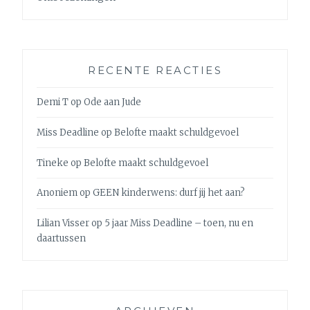
RECENTE REACTIES
Demi T
op
Ode aan Jude
Miss Deadline
op
Belofte maakt schuldgevoel
Tineke
op
Belofte maakt schuldgevoel
Anoniem
op
GEEN kinderwens: durf jij het aan?
Lilian Visser
op
5 jaar Miss Deadline – toen, nu en
daartussen