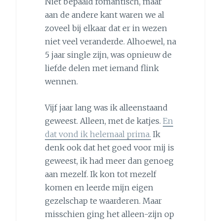
Niet bepaald romantisch, maar
aan de andere kant waren we al
zoveel bij elkaar dat er in wezen
niet veel veranderde. Alhoewel, na
5 jaar single zijn, was opnieuw de
liefde delen met iemand flink
wennen.
Vijf jaar lang was ik alleenstaand
geweest. Alleen, met de katjes.
En
dat vond ik helemaal prima.
Ik
denk ook dat het goed voor mij is
geweest, ik had meer dan genoeg
aan mezelf. Ik kon tot mezelf
komen en leerde mijn eigen
gezelschap te waarderen. Maar
misschien ging het alleen-zijn op