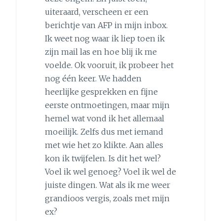
uiteraard, verscheen er een
berichtje van AFP in mijn inbox.
Ik weet nog waar ik liep toen ik
zijn mail las en hoe blij ik me
voelde. Ok vooruit, ik probeer het
nog één keer. We hadden
heerlijke gesprekken en fijne
eerste ontmoetingen, maar mijn
hemel wat vond ik het allemaal
moeilijk. Zelfs dus met iemand
met wie het zo klikte. Aan alles
kon ik twijfelen. Is dit het wel?
Voel ik wel genoeg? Voel ik wel de
juiste dingen. Wat als ik me weer
grandioos vergis, zoals met mijn
ex?