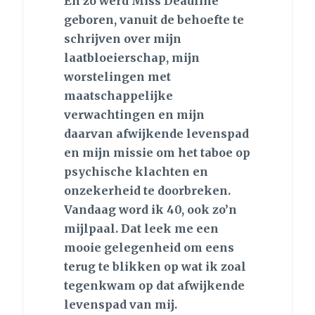
En zo werd Miss Deadline
geboren, vanuit de behoefte te
schrijven over mijn
laatbloeierschap, mijn
worstelingen met
maatschappelijke
verwachtingen en mijn
daarvan afwijkende levenspad
en mijn missie om het taboe op
psychische klachten en
onzekerheid te doorbreken.
Vandaag word ik 40, ook zo’n
mijlpaal. Dat leek me een
mooie gelegenheid om eens
terug te blikken op wat ik zoal
tegenkwam op dat afwijkende
levenspad van mij.