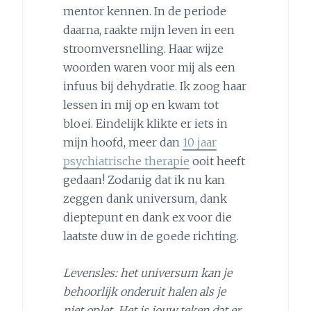
mentor kennen. In de periode
daarna, raakte mijn leven in een
stroomversnelling. Haar wijze
woorden waren voor mij als een
infuus bij dehydratie. Ik zoog haar
lessen in mij op en kwam tot
bloei. Eindelijk klikte er iets in
mijn hoofd, meer dan
10 jaar
psychiatrische therapie
ooit heeft
gedaan! Zodanig dat ik nu kan
zeggen dank universum, dank
dieptepunt en dank ex voor die
laatste duw in de goede richting.
Levensles: het universum kan je
behoorlijk onderuit halen als je
niet oplet. Het is jouw teken dat er