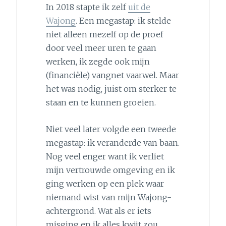
In 2018 stapte ik zelf
uit de
Wajong
. Een megastap: ik stelde
niet alleen mezelf op de proef
door veel meer uren te gaan
werken, ik zegde ook mijn
(financiële) vangnet vaarwel. Maar
het was nodig, juist om sterker te
staan en te kunnen groeien.
Niet veel later volgde een tweede
megastap: ik veranderde van baan.
Nog veel enger want ik verliet
mijn vertrouwde omgeving en ik
ging werken op een plek waar
niemand wist van mijn Wajong-
achtergrond. Wat als er iets
misging en ik alles kwijt zou