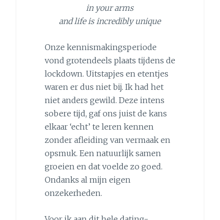
in your arms
and life is incredibly unique
Onze kennismakingsperiode
vond grotendeels plaats tijdens de
lockdown. Uitstapjes en etentjes
waren er dus niet bij. Ik had het
niet anders gewild. Deze intens
sobere tijd, gaf ons juist de kans
elkaar ‘echt’ te leren kennen
zonder afleiding van vermaak en
opsmuk. Een natuurlijk samen
groeien en dat voelde zo goed.
Ondanks al mijn eigen
onzekerheden.
Voor ik aan dit hele dating-