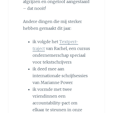
afgrijzen en ongeloof aangestaard
– dat nooit!
Andere dingen die mij sterker
hebben gemaakt dit jaar:
ik volgde het
Textpert-
traject
van Rachel, een cursus
ondernemerschap speciaal
voor tekstschrijvers
ik deed mee aan
internationale schrijfsessies
van Marianne Power
ik vormde met twee
vriendinnen een
accountability-pact om
elkaar te steunen in onze