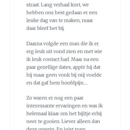
straat. Lang verhaal kort, we
hebben ons best gedaan er een
leuke dag van te maken, maar
daar bleef het bij.
Daarna volgde een man die ik er
erg leuk uit vond zien en met wie
ik leuk contact had. Maar na een
paar gezellige dates, appte hij dat
hij maar geen vonk bij mij voelde
en dat gaf hem hoofdpijn….
Zo waren er nog een paar
interessante ervaringen en was ik
helemaal klaar om het bijltje erbij
neer te gooien. Liever alleen dan
deze ongein. En juist toen,