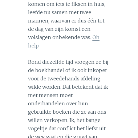
komen om iets te fiksen in huis,
leefde nu samen met twee
mannen, waarvan er dus één tot
de dag van zijn komst een
volslagen onbekende was.
Oh
help
.
Rond diezelfde tijd vroegen ze bij
de boekhandel of ik ook inkoper
voor de tweedehands afdeling
wilde worden. Dat betekent dat ik
met mensen moet
onderhandelen over hun
gebruikte boeken die ze aan ons
willen verkopen. Ik, het bange
vogeltje dat conflict het liefst uit
de weg gaat en die gruwt van