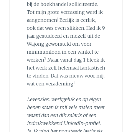
bij de boekhandel solliciteerde.
Tot mijn grote verrassing werd ik
aangenomen! Eerlijk is eerlijk,
ook dat was even slikken. Had ik 9
jaar gestudeerd en mezelf uit de
Wajong geworsteld om voor
minimumloon in een winkel te
werken? Maar vanaf dag 1 bleek ik
het werk zelf helemaal fantastisch
te vinden. Dat was nieuw voor mij,
wat een verademing!
Levensles: werkgeluk en op eigen
benen staan is mij vele malen meer
waard dan een dik salaris of een
indrukwekkend LinkedIn-profiel.
Ja, ik vind het nog steeds lastig als