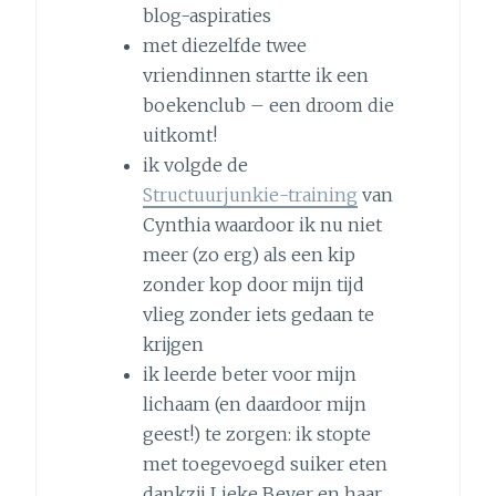
blog-aspiraties
met diezelfde twee
vriendinnen startte ik een
boekenclub – een droom die
uitkomt!
ik volgde de
Structuurjunkie-training
van
Cynthia waardoor ik nu niet
meer (zo erg) als een kip
zonder kop door mijn tijd
vlieg zonder iets gedaan te
krijgen
ik leerde beter voor mijn
lichaam (en daardoor mijn
geest!) te zorgen: ik stopte
met toegevoegd suiker eten
dankzij Lieke Bever en haar