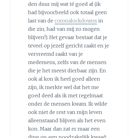
den duur mij wat té goed af (ik
had bijvoorbeeld ook totaal geen
last van de
coronalockdowns
in
die zin, had van mij zo mogen
blijven!). Het gevaar bestaat dat je
teveel op jezelf gericht raakt en je
vervreemd raakt van je
medemens, zelfs van de mensen
die je het meest dierbaar zijn. En
ook al kon ik heel goed alleen
zijn, ik merkte wel dat het me
goed deed als ik met regelmaat
onder de mensen kwam. Ik wilde
ook niet de rest van mijn leven
alleenstaand blijven als het even
kon. Maar dan zat er maar een
ding op, een noodzakelijk kwaad: