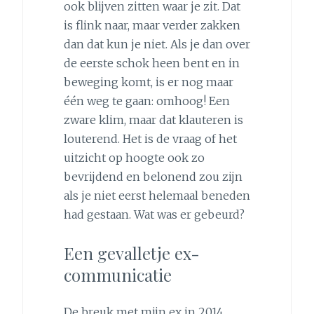
ook blijven zitten waar je zit. Dat
is flink naar, maar verder zakken
dan dat kun je niet. Als je dan over
de eerste schok heen bent en in
beweging komt, is er nog maar
één weg te gaan: omhoog! Een
zware klim, maar dat klauteren is
louterend. Het is de vraag of het
uitzicht op hoogte ook zo
bevrijdend en belonend zou zijn
als je niet eerst helemaal beneden
had gestaan. Wat was er gebeurd?
Een gevalletje ex-
communicatie
De breuk met mijn ex in 2014