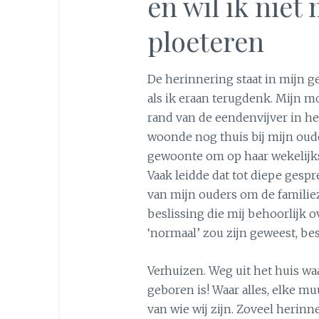
en wil ik niet
ploeteren
De herinnering staat in mijn ge
als ik eraan terugdenk. Mijn m
rand van de eendenvijver in het
woonde nog thuis bij mijn oud
gewoonte om op haar wekelijks
Vaak leidde dat tot diepe gespr
van mijn ouders om de familie
beslissing die mij behoorlijk 
‘normaal’ zou zijn geweest, bes
Verhuizen. Weg uit het huis w
geboren is! Waar alles, elke mu
van wie wij zijn. Zoveel herinn