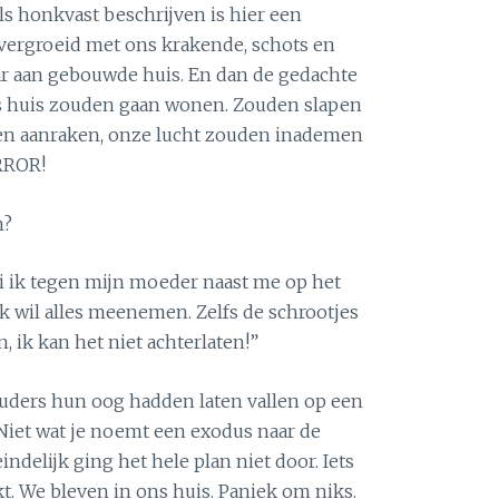
ls honkvast beschrijven is hier een
vergroeid met ons krakende, schots en
aar aan gebouwde huis. En dan de gedachte
 huis zouden gaan wonen. Zouden slapen
en aanraken, onze lucht zouden inademen
RROR!
m?
ei ik tegen mijn moeder naast me op het
ik wil alles meenemen. Zelfs de schrootjes
ik kan het niet achterlaten!”
uders hun oog hadden laten vallen op een
. Niet wat je noemt een exodus naar de
indelijk ging het hele plan niet door. Iets
. We bleven in ons huis. Paniek om niks.