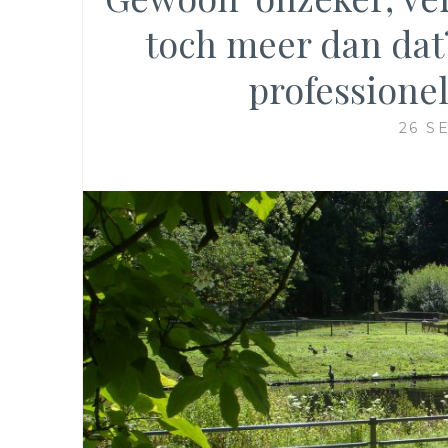
toch meer dan dat?
professione
26 S