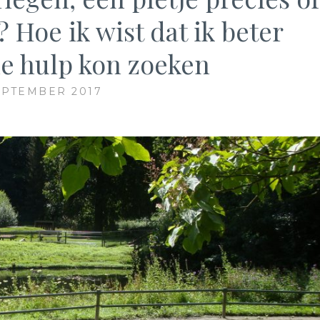
 Hoe ik wist dat ik beter
le hulp kon zoeken
EPTEMBER 2017