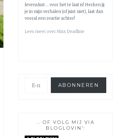
levenslust … voor het te laat is! Herken jij
je in mijn verhalen (of juist niet), laat dan
vooral een reactie achter!
Lees meer over Miss Deadline
E-
ABONNEREN
mailadres
… OF VOLG MIJ VIA
BLOGLOVIN’: