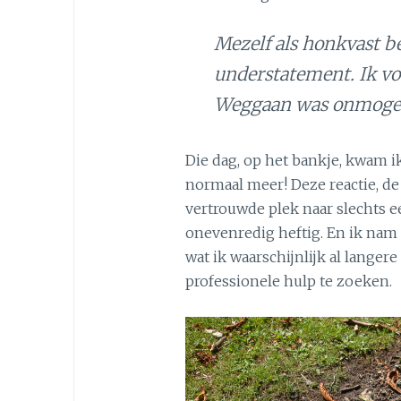
Mezelf als honkvast be
understatement. Ik vo
Weggaan was onmogel
Die dag, op het bankje, kwam ik 
normaal meer! Deze reactie, d
vertrouwde plek naar slechts e
onevenredig heftig. En ik nam 
wat ik waarschijnlijk al langere
professionele hulp te zoeken.