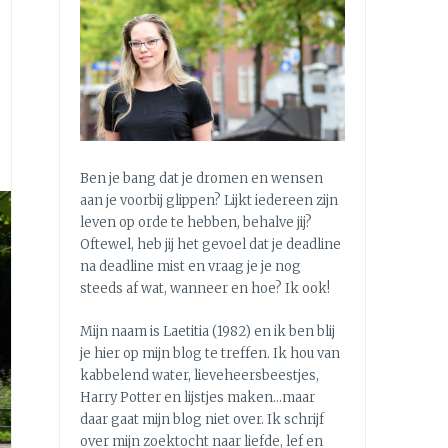
Ben je bang dat je dromen en wensen
aan je voorbij glippen? Lijkt iedereen zijn
leven op orde te hebben, behalve jij?
Oftewel, heb jij het gevoel dat je deadline
na deadline mist en vraag je je nog
steeds af wat, wanneer en hoe? Ik ook!
Mijn naam is Laetitia (1982) en ik ben blij
je hier op mijn blog te treffen. Ik hou van
kabbelend water, lieveheersbeestjes,
Harry Potter en lijstjes maken…maar
daar gaat mijn blog niet over. Ik schrijf
over mijn zoektocht naar liefde, lef en