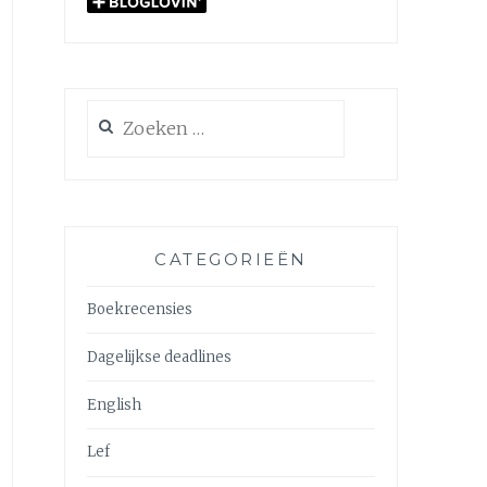
Zoeken
naar:
CATEGORIEËN
Boekrecensies
Dagelijkse deadlines
English
Lef