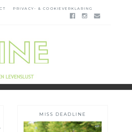
CT
PRIVACY- & COOKIEVERKLARING
FACEBOOK
INSTAGR
EMAIL
MISS DEADLINE