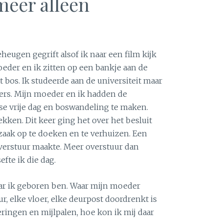
 meer alleen
heugen gegrift alsof ik naar een film kijk
oeder en ik zitten op een bankje aan de
 bos. Ik studeerde aan de universiteit maar
ers. Mijn moeder en ik hadden de
e vrije dag en boswandeling te maken.
ekken. Dit keer ging het over het besluit
zaak op te doeken en te verhuizen. Een
overstuur maakte. Meer overstuur dan
efte ik die dag.
aar ik geboren ben. Waar mijn moeder
ur, elke vloer, elke deurpost doordrenkt is
eringen en mijlpalen, hoe kon ik mij daar