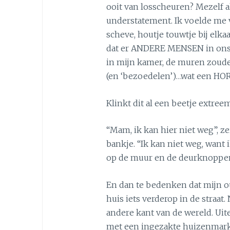
ooit van losscheuren? Mezelf a
understatement. Ik voelde me 
scheve, houtje touwtje bij elk
dat er ANDERE MENSEN in ons
in mijn kamer, de muren zoud
(en ‘bezoedelen’)…wat een HO
Klinkt dit al een beetje extree
“Mam, ik kan hier niet weg”, z
bankje. “Ik kan niet weg, want 
op de muur en de deurknoppen, 
En dan te bedenken dat mijn o
huis iets verderop in de straat
andere kant van de wereld. Uite
met een ingezakte huizenmarkt