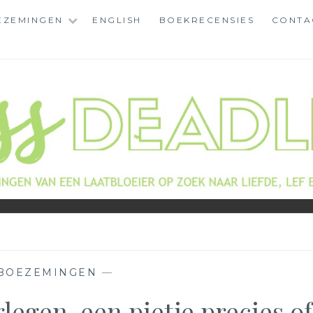
EZEMINGEN
ENGLISH
BOEKRECENSIES
CONTA
BOEZEMINGEN
—
legen, een pietje precies of