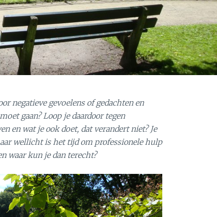
oor negatieve gevoelens of gedachten en
 moet gaan? Loop je daardoor tegen
en en wat je ook doet, dat verandert niet? Je
ar wellicht is het tijd om professionele hulp
en waar kun je dan terecht?