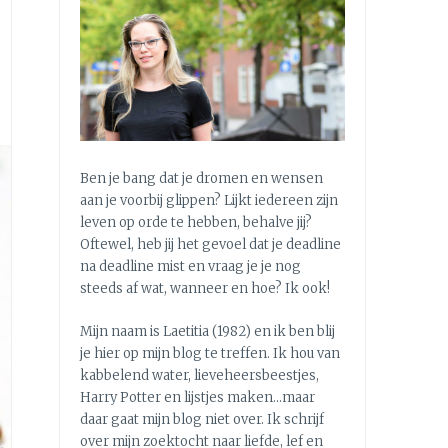
Ben je bang dat je dromen en wensen
aan je voorbij glippen? Lijkt iedereen zijn
leven op orde te hebben, behalve jij?
Oftewel, heb jij het gevoel dat je deadline
na deadline mist en vraag je je nog
steeds af wat, wanneer en hoe? Ik ook!
Mijn naam is Laetitia (1982) en ik ben blij
je hier op mijn blog te treffen. Ik hou van
kabbelend water, lieveheersbeestjes,
Harry Potter en lijstjes maken…maar
daar gaat mijn blog niet over. Ik schrijf
over mijn zoektocht naar liefde, lef en