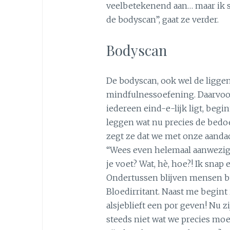
veelbetekenend aan… maar ik s
de bodyscan”, gaat ze verder.
Bodyscan
De bodyscan, ook wel de ligge
mindfulnessoefening. Daarvoor 
iedereen eind-e-lijk ligt, begin
leggen wat nu precies de bedo
zegt ze dat we met onze aanda
“Wees even helemaal aanwezig i
je voet? Wat, hè, hoe?! Ik snap 
Ondertussen blijven mensen bu
Bloedirritant. Naast me begint
alsjeblieft een por geven! Nu z
steeds niet wat we precies moe