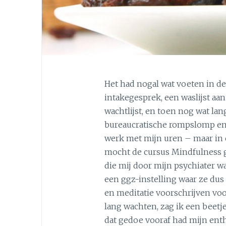
Het had nogal wat voeten in de
intakegesprek, een waslijst aan
wachtlijst, en toen nog wat l
bureaucratische rompslomp en
werk met mijn uren – maar in o
mocht de cursus Mindfulness ga
die mij door mijn psychiater w
een ggz-instelling waar ze du
en meditatie voorschrijven voo
lang wachten, zag ik een beetj
dat gedoe vooraf had mijn ent