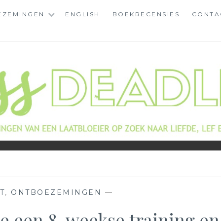
EZEMINGEN
ENGLISH
BOEKRECENSIES
CONTA
T
,
ONTBOEZEMINGEN
—
de een 8-weekse training en