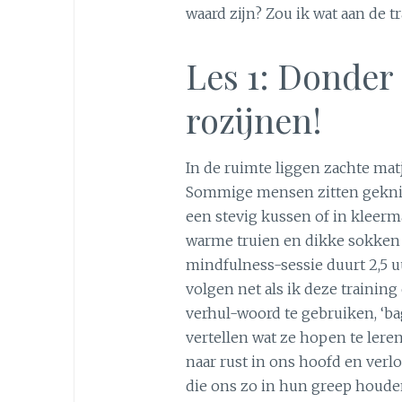
waard zijn? Zou ik wat aan de 
Les 1: Donder
rozijnen!
In de ruimte liggen zachte mat
Sommige mensen zitten geknie
een stevig kussen of in kleer
warme truien en dikke sokken 
mindfulness-sessie duurt 2,5 uu
volgen net als ik deze trainin
verhul-woord te gebruiken, ‘ba
vertellen wat ze hopen te lere
naar rust in ons hoofd en verl
die ons zo in hun greep houde