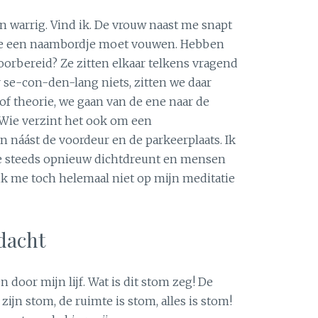
 warrig. Vind ik. De vrouw naast me snapt
tje een naambordje moet vouwen. Hebben
voorbereid? Ze zitten elkaar telkens vragend
r se-con-den-lang niets, zitten we daar
of theorie, we gaan van de ene naar de
Wie verzint het ook om een
n náást de voordeur en de parkeerplaats. Ik
ie steeds opnieuw dichtdreunt en mensen
 ik me toch helemaal niet op mijn meditatie
dacht
en door mijn lijf. Wat is dit stom zeg! De
 zijn stom, de ruimte is stom, alles is stom!