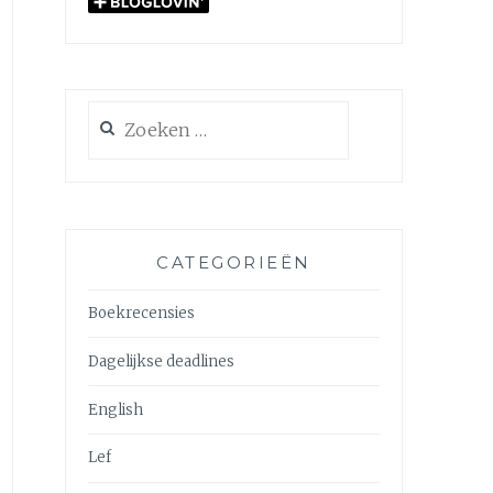
Zoeken
naar:
CATEGORIEËN
Boekrecensies
Dagelijkse deadlines
English
Lef