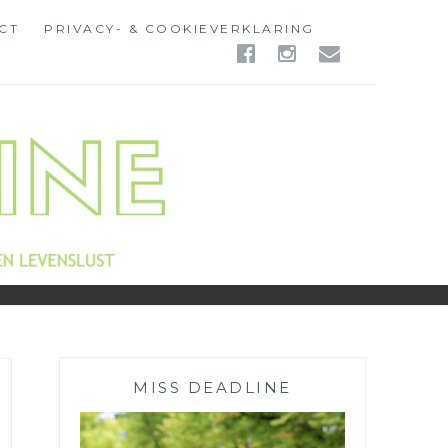
CT
PRIVACY- & COOKIEVERKLARING
FACEBOOK
INSTAGR
EMAIL
MISS DEADLINE