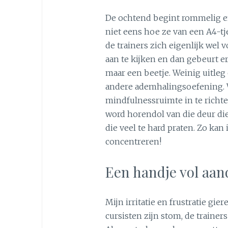
De ochtend begint rommelig en
niet eens hoe ze van een A4-
de trainers zich eigenlijk wel 
aan te kijken en dan gebeurt e
maar een beetje. Weinig uitleg 
andere ademhalingsoefening. 
mindfulnessruimte in te richte
word horendol van die deur d
die veel te hard praten. Zo kan
concentreren!
Een handje vol aan
Mijn irritatie en frustratie gier
cursisten zijn stom, de trainers