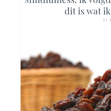
dit is wat i
21 