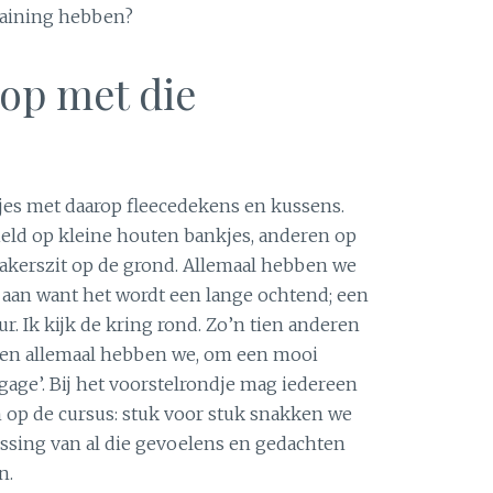
training hebben?
 op met die
jes met daarop fleecedekens en kussens.
ld op kleine houten bankjes, anderen op
makerszit op de grond. Allemaal hebben we
aan want het wordt een lange ochtend; een
r. Ik kijk de kring rond. Zo’n tien anderen
g en allemaal hebben we, om een mooi
gage’. Bij het voorstelrondje mag iedereen
n op de cursus: stuk voor stuk snakken we
ossing van al die gevoelens en gedachten
n.