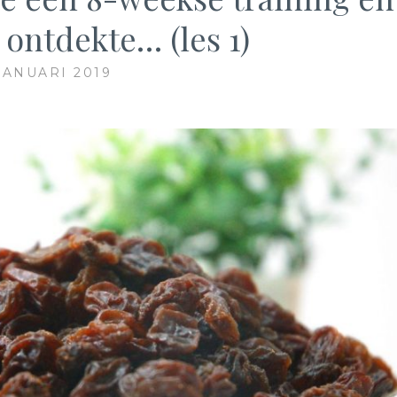
k ontdekte… (les 1)
JANUARI 2019