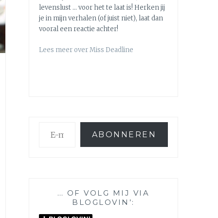
levenslust … voor het te laat is! Herken jij
je in mijn verhalen (of juist niet), laat dan
vooral een reactie achter!
Lees meer over Miss Deadline
E-
ABONNEREN
mailadres
… OF VOLG MIJ VIA
BLOGLOVIN’: