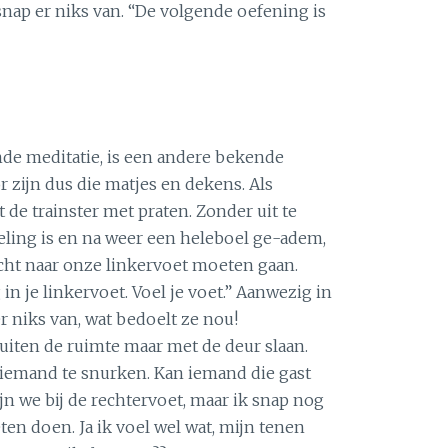
nap er niks van. “De volgende oefening is
nde meditatie, is een andere bekende
zijn dus die matjes en dekens. Als
t de trainster met praten. Zonder uit te
eling is en na weer een heleboel ge-adem,
cht naar onze linkervoet moeten gaan.
n je linkervoet. Voel je voet.” Aanwezig in
er niks van, wat bedoelt ze nou!
iten de ruimte maar met de deur slaan.
 iemand te snurken. Kan iemand die gast
ijn we bij de rechtervoet, maar ik snap nog
ten doen. Ja ik voel wel wat, mijn tenen