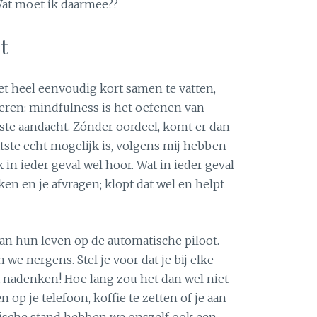
Wat moet ik daarmee??
t
et heel eenvoudig kort samen te vatten,
eren: mindfulness is het oefenen van
e aandacht. Zónder oordeel, komt er dan
aatste echt mogelijk is, volgens mij hebben
 in ieder geval wel hoor. Wat in ieder geval
en en je afvragen; klopt dat wel en helpt
an hun leven op de automatische piloot.
e nergens. Stel je voor dat je bij elke
 nadenken! Hoe lang zou het dan wel niet
 op je telefoon, koffie te zetten of je aan
tische stand hebben we onszelf ook een