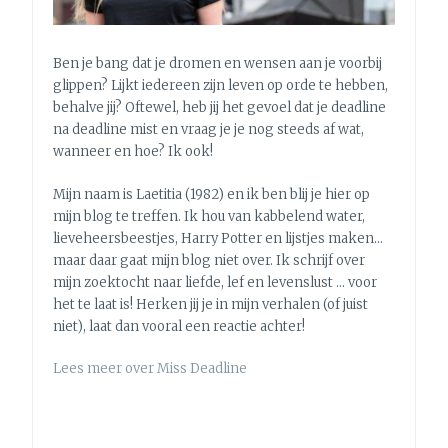
Ben je bang dat je dromen en wensen aan je voorbij
glippen? Lijkt iedereen zijn leven op orde te hebben,
behalve jij? Oftewel, heb jij het gevoel dat je deadline
na deadline mist en vraag je je nog steeds af wat,
wanneer en hoe? Ik ook!
Mijn naam is Laetitia (1982) en ik ben blij je hier op
mijn blog te treffen. Ik hou van kabbelend water,
lieveheersbeestjes, Harry Potter en lijstjes maken…
maar daar gaat mijn blog niet over. Ik schrijf over
mijn zoektocht naar liefde, lef en levenslust … voor
het te laat is! Herken jij je in mijn verhalen (of juist
niet), laat dan vooral een reactie achter!
Lees meer over Miss Deadline