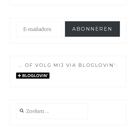
E-
ABONNEREN
mailadres
… OF VOLG MIJ VIA BLOGLOVIN’:
Zoeken
naar: