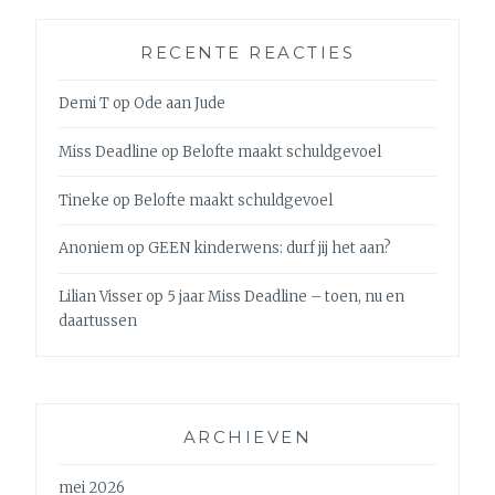
RECENTE REACTIES
Demi T
op
Ode aan Jude
Miss Deadline
op
Belofte maakt schuldgevoel
Tineke
op
Belofte maakt schuldgevoel
Anoniem
op
GEEN kinderwens: durf jij het aan?
Lilian Visser
op
5 jaar Miss Deadline – toen, nu en
daartussen
ARCHIEVEN
mei 2026