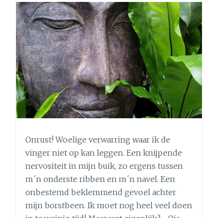
(LES
1)
Onrust! Woelige verwarring waar ik de
vinger niet op kan leggen. Een knijpende
nervositeit in mijn buik, zo ergens tussen
m´n onderste ribben en m´n navel. Een
onbestemd beklemmend gevoel achter
mijn borstbeen. Ik moet nog heel veel doen