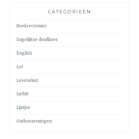
CATEGORIEËN
Boekrecensies
Dagelijkse deadlines
English
Lef
Levenslust
Liefde
Lijstjes
Ontboezemingen