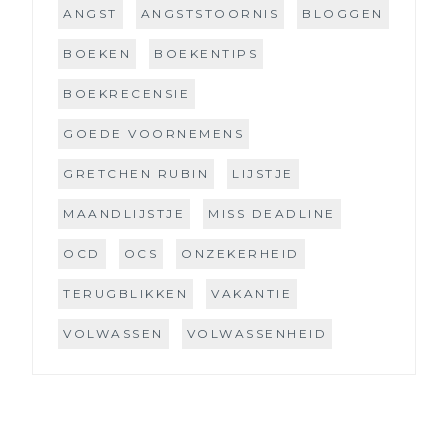
ANGST
ANGSTSTOORNIS
BLOGGEN
BOEKEN
BOEKENTIPS
BOEKRECENSIE
GOEDE VOORNEMENS
GRETCHEN RUBIN
LIJSTJE
MAANDLIJSTJE
MISS DEADLINE
OCD
OCS
ONZEKERHEID
TERUGBLIKKEN
VAKANTIE
VOLWASSEN
VOLWASSENHEID