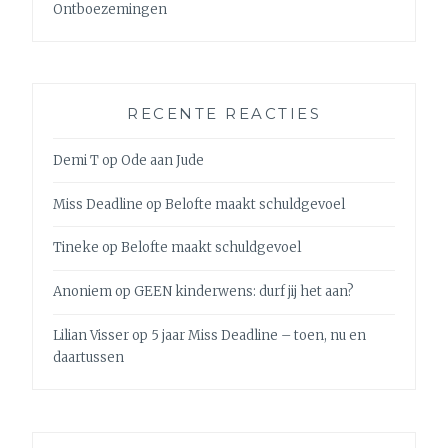
Ontboezemingen
RECENTE REACTIES
Demi T
op
Ode aan Jude
Miss Deadline
op
Belofte maakt schuldgevoel
Tineke
op
Belofte maakt schuldgevoel
Anoniem
op
GEEN kinderwens: durf jij het aan?
Lilian Visser
op
5 jaar Miss Deadline – toen, nu en
daartussen