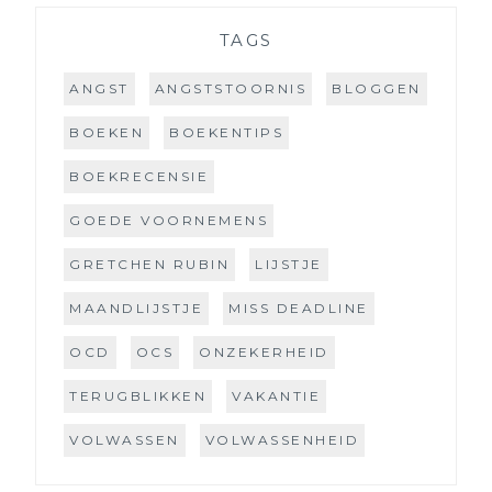
TAGS
ANGST
ANGSTSTOORNIS
BLOGGEN
BOEKEN
BOEKENTIPS
BOEKRECENSIE
GOEDE VOORNEMENS
GRETCHEN RUBIN
LIJSTJE
MAANDLIJSTJE
MISS DEADLINE
OCD
OCS
ONZEKERHEID
TERUGBLIKKEN
VAKANTIE
VOLWASSEN
VOLWASSENHEID