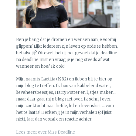
(LES
1)
Ben je bang dat je dromen en wensen aan je voorbij
glippen? Lijkt iedereen zijn leven op orde te hebben,
behalve jij? Oftewel, heb jij het gevoel dat je deadline
na deadline mist en vraag je je nog steeds af wat,
wanneer en hoe? Ik ook!
Mijn naam is Laetitia (1982) en ik ben blij je hier op
mijn blog te treffen. Ik hou van kabbelend water,
lieveheersbeestjes, Harry Potter en lijstjes maken…
maar daar gaat mijn blog niet over. Ik schrijf over
mijn zoektocht naar liefde, lef en levenslust … voor
het te laat is! Herken jij je in mijn verhalen (of juist
niet), laat dan vooral een reactie achter!
Lees meer over Miss Deadline