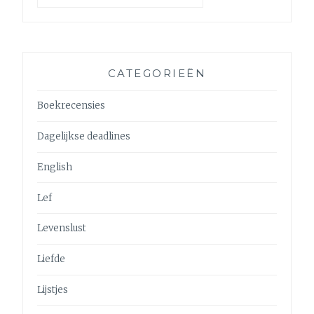
CATEGORIEËN
Boekrecensies
Dagelijkse deadlines
English
Lef
Levenslust
Liefde
Lijstjes