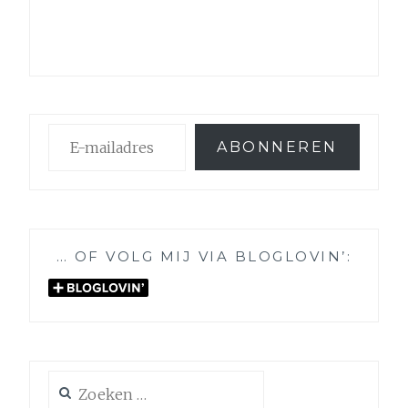
E-
ABONNEREN
mailadres
… OF VOLG MIJ VIA BLOGLOVIN’:
Zoeken
naar: