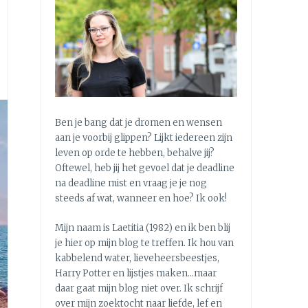
Ben je bang dat je dromen en wensen
aan je voorbij glippen? Lijkt iedereen zijn
leven op orde te hebben, behalve jij?
Oftewel, heb jij het gevoel dat je deadline
na deadline mist en vraag je je nog
steeds af wat, wanneer en hoe? Ik ook!
Mijn naam is Laetitia (1982) en ik ben blij
je hier op mijn blog te treffen. Ik hou van
kabbelend water, lieveheersbeestjes,
Harry Potter en lijstjes maken…maar
daar gaat mijn blog niet over. Ik schrijf
over mijn zoektocht naar liefde, lef en