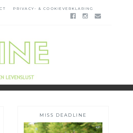
CT
PRIVACY- & COOKIEVERKLARING
FACEBOOK
INSTAGR
EMAIL
MISS DEADLINE