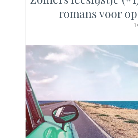
romans voor op 
1