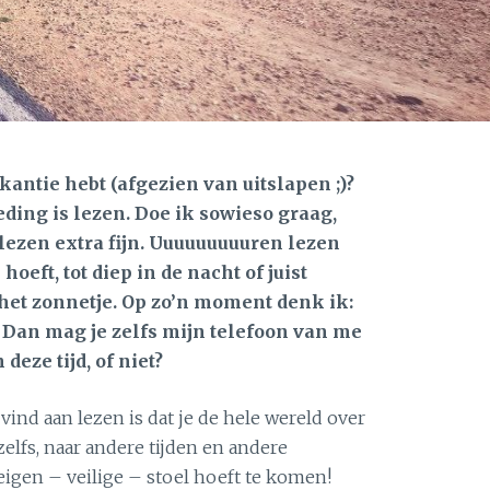
vakantie hebt (afgezien van uitslapen ;)?
eding is lezen. Doe ik sowieso graag,
 lezen extra fijn. Uuuuuuuuuren lezen
oeft, tot diep in de nacht of juist
het zonnetje. Op zo’n moment denk ik:
Dan mag je zelfs mijn telefoon van me
deze tijd, of niet?
 vind aan lezen is dat je de hele wereld over
zelfs, naar andere tijden en andere
 eigen – veilige – stoel hoeft te komen!