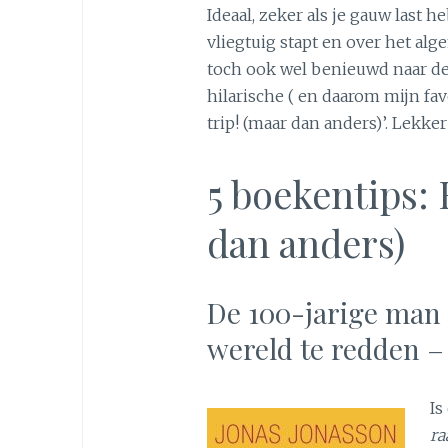
Ideaal, zeker als je gauw last
vliegtuig stapt en over het al
toch ook wel benieuwd naar de 
hilarische ( en daarom mijn fav
trip! (maar dan anders)’. Lekke
5 boekentips: 
dan anders)
De 100-jarige man
wereld te redden –
Is
ra