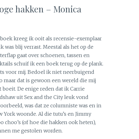
hoge hakken – Monica
 boek kreeg ik ooit als recensie-exemplaar
ik was blij verrast. Meestal als het op de
terflap gaat over schoenen, tassen en
ktails schuif ik een boek terug op de plank.
ts voor mij. Bedoel ik niet neerbuigend
o maar dat is gewoon een wereld die mij
t boeit. De enige reden dat ik Carrie
dshaw uit Sex and the City leuk vond
voorbeeld, was dat ze columniste was en in
 York woonde. Al die tutu’s en Jimmy
o choo’s (of hoe die hakken ook heten),
nen me gestolen worden.