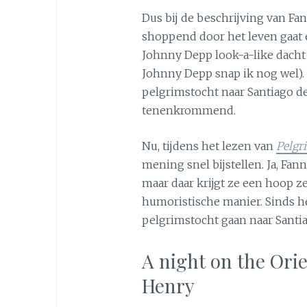
Dus bij de beschrijving van Fan
shoppend door het leven gaat e
Johnny Depp look-a-like dacht
Johnny Depp snap ik nog wel). 
pelgrimstocht naar Santiago d
tenenkrommend.
Nu, tijdens het lezen van
Pelgr
mening snel bijstellen. Ja, Fan
maar daar krijgt ze een hoop ze
humoristische manier. Sinds he
pelgrimstocht gaan naar Santia
A night on the Ori
Henry