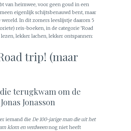
 hebt van heimwee, voor geen goud in een
gemeen eigenlijk schijtsbenauwd bent, maar
wereld. In dit zomers leeslijstje daarom 5
oriete) reis-boeken, in de categorie ‘Road
r lezen, lekker lachen, lekker ontspannen:
Road trip! (maar
 die terugkwam om de
 Jonas Jonasson
 er iemand die
De 100-jarige man die uit het
am klom en verdween
nog niet heeft