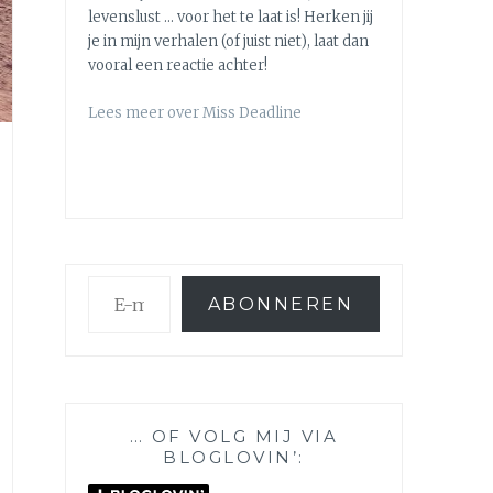
levenslust … voor het te laat is! Herken jij
je in mijn verhalen (of juist niet), laat dan
vooral een reactie achter!
Lees meer over Miss Deadline
E-
ABONNEREN
mailadres
… OF VOLG MIJ VIA
BLOGLOVIN’: