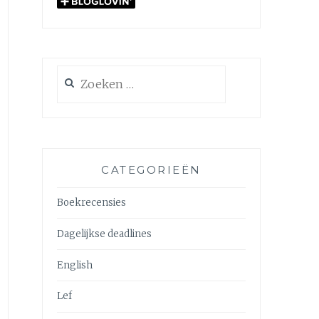
Zoeken
naar:
CATEGORIEËN
Boekrecensies
Dagelijkse deadlines
English
Lef