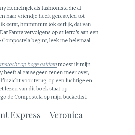
ny Hemelrijck als fashionista die al
n haar vriendje heeft gerestyled tot
 ik eerst, hmmmmm (ok eerlijk, dat van
Dat Fanny vervolgens op stiletto’s aan een
e Compostela begint, leek me helemaal
imstocht op hoge hakken
moest ik mijn
ny heeft al gauw geen tenen meer over,
lfinzicht voor terug, op een luchtige en
t lezen van dit boek staat op
go de Compostela op mijn bucketlist.
ent Express – Veronica