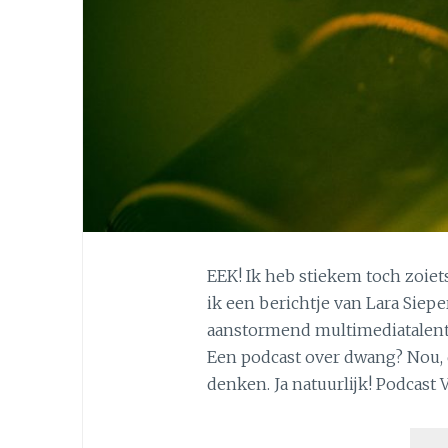
EEK! Ik heb stiekem toch zoie
ik een berichtje van Lara Siep
aanstormend multimediatalent.
Een podcast over dwang? Nou, 
denken. Ja natuurlijk! Podcast