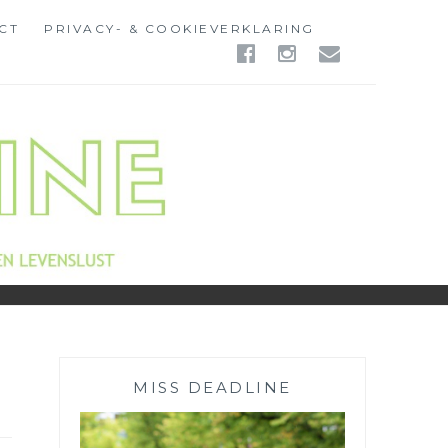
CT
PRIVACY- & COOKIEVERKLARING
FACEBOOK
INSTAGR
EMAIL
MISS DEADLINE