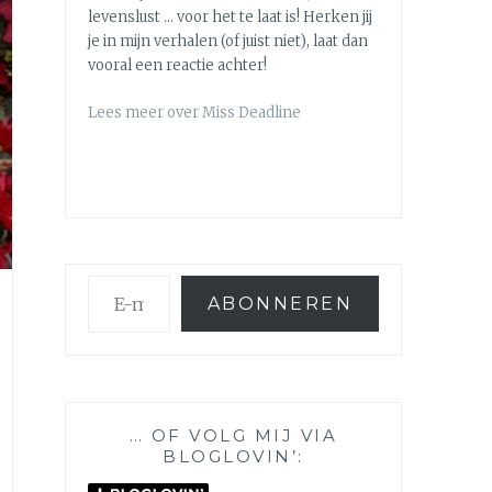
levenslust … voor het te laat is! Herken jij
je in mijn verhalen (of juist niet), laat dan
vooral een reactie achter!
Lees meer over Miss Deadline
E-
ABONNEREN
mailadres
… OF VOLG MIJ VIA
BLOGLOVIN’: