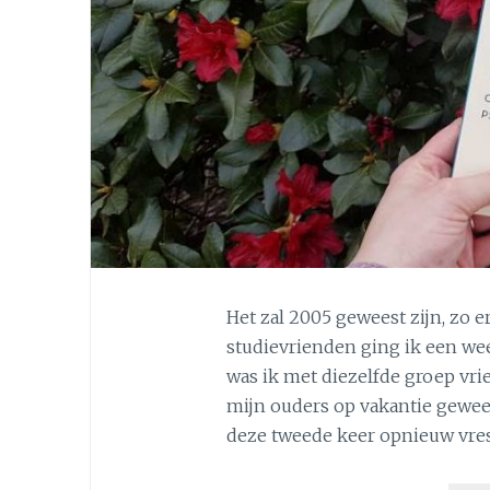
Het zal 2005 geweest zijn, zo 
studievrienden ging ik een wee
was ik met diezelfde groep vri
mijn ouders op vakantie gewees
deze tweede keer opnieuw vre