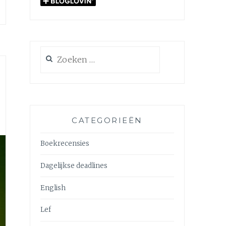
Zoeken
naar:
CATEGORIEËN
Boekrecensies
Dagelijkse deadlines
English
Lef