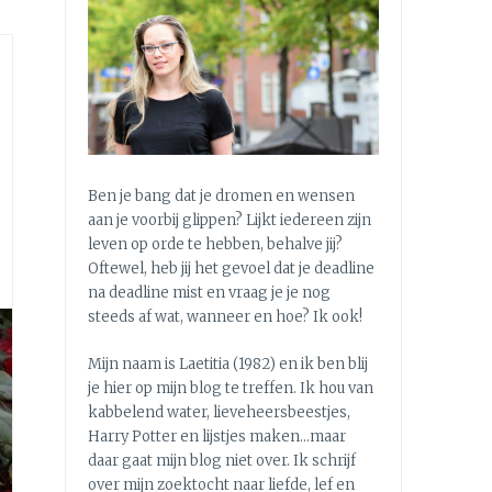
Ben je bang dat je dromen en wensen
aan je voorbij glippen? Lijkt iedereen zijn
leven op orde te hebben, behalve jij?
Oftewel, heb jij het gevoel dat je deadline
na deadline mist en vraag je je nog
steeds af wat, wanneer en hoe? Ik ook!
Mijn naam is Laetitia (1982) en ik ben blij
je hier op mijn blog te treffen. Ik hou van
kabbelend water, lieveheersbeestjes,
Harry Potter en lijstjes maken…maar
daar gaat mijn blog niet over. Ik schrijf
over mijn zoektocht naar liefde, lef en