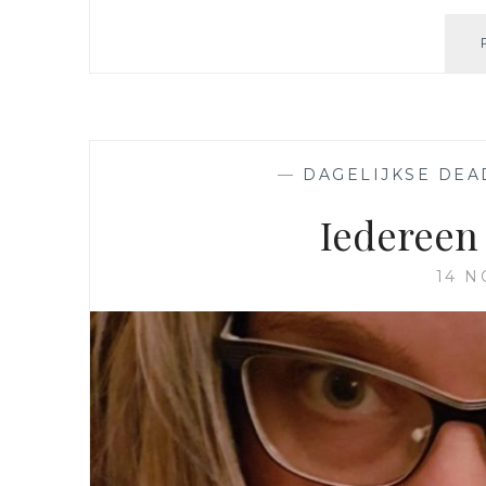
—
DAGELIJKSE DEA
Iedereen 
14 