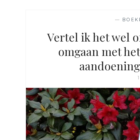
—
BOEK
Vertel ik het wel o
omgaan met het
aandoening