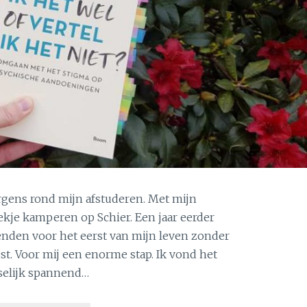
ergens rond mijn afstuderen. Met mijn
kje kamperen op Schier. Een jaar eerder
enden voor het eerst van mijn leven zonder
t. Voor mij een enorme stap. Ik vond het
selijk spannend…