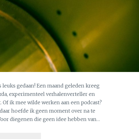
ts leuks gedaan! Een maand geleden kreeg
erda, experimenteel verhalenverteller en
 Of ik mee wilde werken aan een podcast?
daar hoefde ik geen moment over na te
 Voor diegenen die geen idee hebben van…