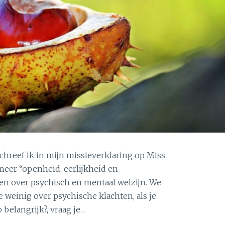
chreef ik in mijn missieverklaring op Miss
meer “openheid, eerlijkheid en
ëren over psychisch en mentaal welzijn. We
e weinig over psychische klachten, als je
 belangrijk?, vraag je…