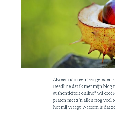
Alweer ruim een jaar geleden s
Deadline dat ik met mijn blog 
authenticiteit online” wil cre
praten met z’n allen nog veel t
het mij vraagt. Waarom is dat zo