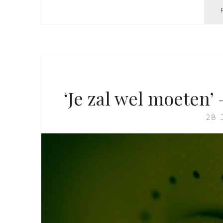
‘Je zal wel moeten’
28 