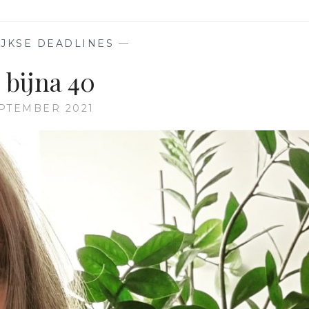
JKSE DEADLINES
—
, bijna 40
EPTEMBER 2021