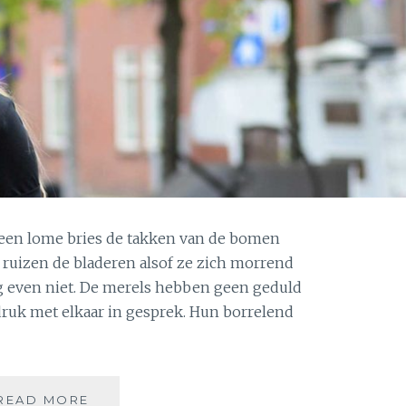
t een lome bries de takken van de bomen
 ruizen de bladeren alsof ze zich morrend
g even niet. De merels hebben geen geduld
druk met elkaar in gesprek. Hun borrelend
ONTBOEZEMINGEN
READ MORE