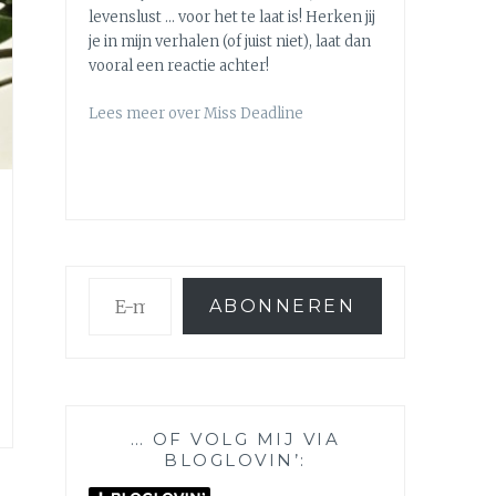
levenslust … voor het te laat is! Herken jij
je in mijn verhalen (of juist niet), laat dan
vooral een reactie achter!
Lees meer over Miss Deadline
E-
ABONNEREN
mailadres
… OF VOLG MIJ VIA
BLOGLOVIN’: