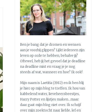
Ben je bang dat je dromen en wensen
aan je voorbij glippen? Lijkt iedereen zijn
leven op orde te hebben, behalve jij?
Oftewel, heb jij het gevoel dat je deadline
na deadline mist en vraag je je nog
steeds af wat, wanneer en hoe? Ik ook!
Mijn naam is Laetitia (1982) en ik ben blij
je hier op mijn blog te treffen. Ik hou van
kabbelend water, lieveheersbeestjes,
Harry Potter en lijstjes maken…maar
daar gaat mijn blog niet over. Ik schrijf
over mijn zoektocht naar liefde, lef en