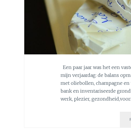
Een paar jaar was het een va
mijn verjaardag: de balans opm
met oliebollen, champagne en 
bank en inventariseerde grondig
werk, plezier, gezondheid,vo