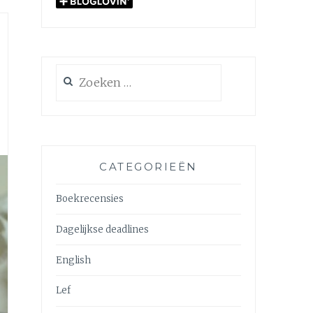
Zoeken
naar:
CATEGORIEËN
Boekrecensies
Dagelijkse deadlines
English
Lef