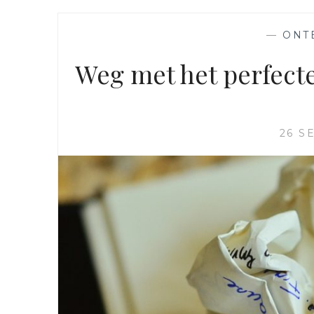
—
ONT
Weg met het perfecte 
26 S