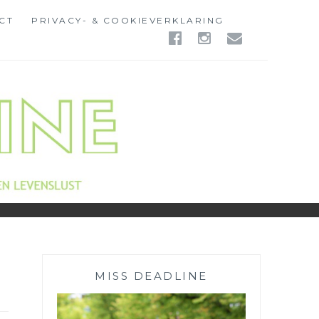
CT
PRIVACY- & COOKIEVERKLARING
FACEBOOK
INSTAGR
EMAIL
MISS DEADLINE