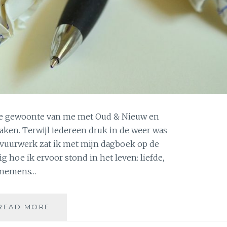
ste gewoonte van me met Oud & Nieuw en
aken. Terwijl iedereen druk in de weer was
vuurwerk zat ik met mijn dagboek op de
 hoe ik ervoor stond in het leven: liefde,
ornemens…
WEG
READ MORE
MET