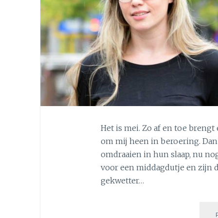
Het is mei. Zo af en toe breng
om mij heen in beroering. Dan
omdraaien in hun slaap, nu no
voor een middagdutje en zijn 
gekwetter…