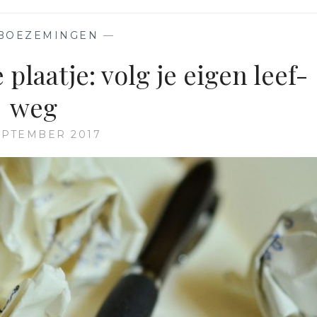
BOEZEMINGEN
—
plaatje: volg je eigen leef-
weg
EPTEMBER 2017