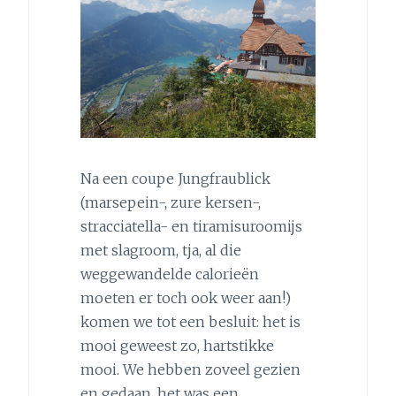
Na een coupe Jungfraublick
(marsepein-, zure kersen-,
stracciatella- en tiramisuroomijs
met slagroom, tja, al die
weggewandelde calorieën
moeten er toch ook weer aan!)
komen we tot een besluit: het is
mooi geweest zo, hartstikke
mooi. We hebben zoveel gezien
en gedaan, het was een