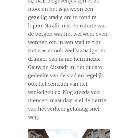
is, maar de geveltjes zijn er zo
mooi en het is gewoon een
gezellig stadje om in rond te
lopen. Na alle rust en ruimte van
de bergen was het wel weer even
wennen om in een stad te zijn.
Het was er ook veel lawaaiiger en
drukker dan ik me herinnerde.
Gauw de Altstadt in; het oudste
gedeelte van de stad en tegelijk
ook het centrum van het
winkelgebied. Nog steeds veel
mensen, maar daar viel de herrie
van het verkeer gelukkig snel
weg.