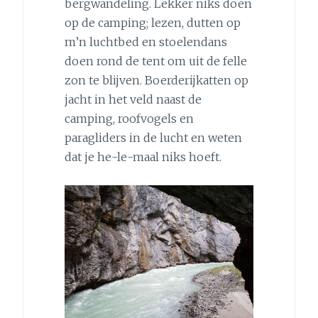
bergwandeling. Lekker niks doen
op de camping; lezen, dutten op
m’n luchtbed en stoelendans
doen rond de tent om uit de felle
zon te blijven. Boerderijkatten op
jacht in het veld naast de
camping, roofvogels en
paragliders in de lucht en weten
dat je he-le-maal niks hoeft.