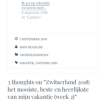
Ik ga op vakantie
en neem mee…
6 augustus 2018
In "Lijstjes"
3 SEPTEMBER 2018
MISS DEADLINE
ONTBOEZEMINGEN
VAKANTIE
,
ZWITSERLAND
3 thoughts on “
Zwitserland 2018:
het mooiste, beste en heerlijkste
van mijn vakantie (week 2)
”