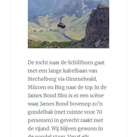
De tocht naar de Schilthorn gaat
met een lange kabelbaan van
Stechelberg via Gimmelwald,
Mürren en Birg naar de top. In de
James Bond film is er een scène
waar James Bond bovenop zo’n
gondelbak (met ruimte voor 70
personen) in gevecht raakt met
de vijand. Wij blijven gewoon ín
de gondel staan. Vanaf elk