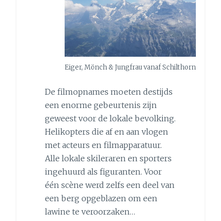
Eiger, Mönch & Jungfrau vanaf Schilthorn
De filmopnames moeten destijds
een enorme gebeurtenis zijn
geweest voor de lokale bevolking.
Helikopters die af en aan vlogen
met acteurs en filmapparatuur.
Alle lokale skileraren en sporters
ingehuurd als figuranten. Voor
één scène werd zelfs een deel van
een berg opgeblazen om een
lawine te veroorzaken…