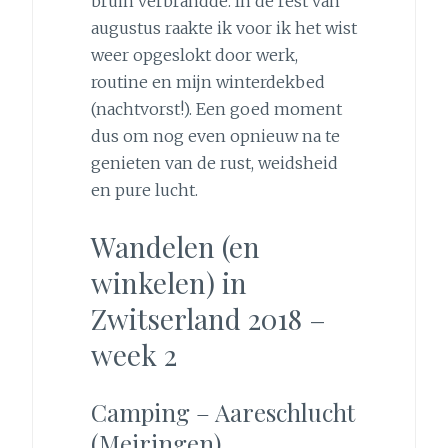
bruin verbrandde. In de rest van
augustus raakte ik voor ik het wist
weer opgeslokt door werk,
routine en mijn winterdekbed
(nachtvorst!). Een goed moment
dus om nog even opnieuw na te
genieten van de rust, weidsheid
en pure lucht.
Wandelen (en
winkelen) in
Zwitserland 2018 –
week 2
Camping – Aareschlucht
(Meiringen)