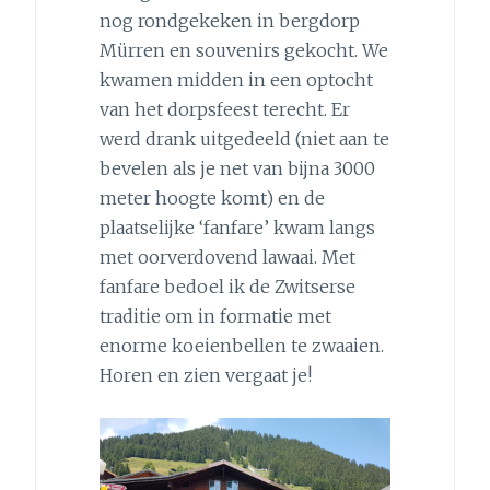
nog rondgekeken in bergdorp
Mürren en souvenirs gekocht. We
kwamen midden in een optocht
van het dorpsfeest terecht. Er
werd drank uitgedeeld (niet aan te
bevelen als je net van bijna 3000
meter hoogte komt) en de
plaatselijke ‘fanfare’ kwam langs
met oorverdovend lawaai. Met
fanfare bedoel ik de Zwitserse
traditie om in formatie met
enorme koeienbellen te zwaaien.
Horen en zien vergaat je!