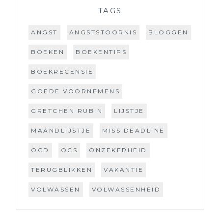
TAGS
ANGST
ANGSTSTOORNIS
BLOGGEN
BOEKEN
BOEKENTIPS
BOEKRECENSIE
GOEDE VOORNEMENS
GRETCHEN RUBIN
LIJSTJE
MAANDLIJSTJE
MISS DEADLINE
OCD
OCS
ONZEKERHEID
TERUGBLIKKEN
VAKANTIE
VOLWASSEN
VOLWASSENHEID