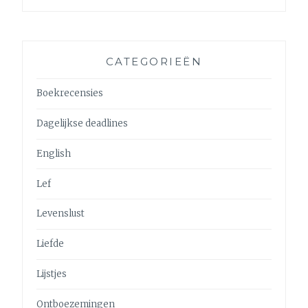
CATEGORIEËN
Boekrecensies
Dagelijkse deadlines
English
Lef
Levenslust
Liefde
Lijstjes
Ontboezemingen