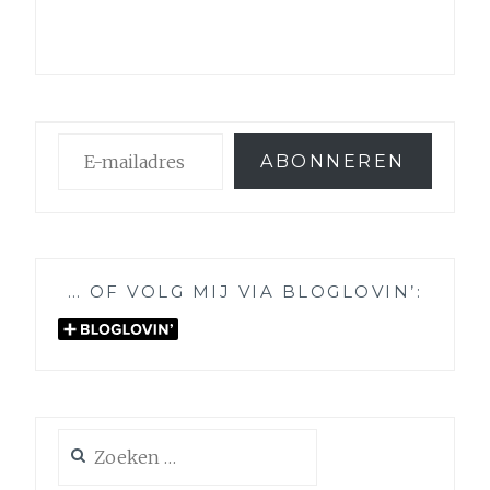
E-
ABONNEREN
mailadres
… OF VOLG MIJ VIA BLOGLOVIN’:
Zoeken
naar: