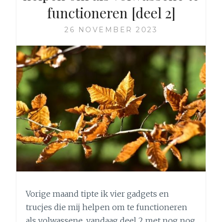
functioneren [deel 2]
26 NOVEMBER 2023
Vorige maand tipte ik vier gadgets en
trucjes die mij helpen om te functioneren
als volwassene, vandaag deel 2 met nog nog