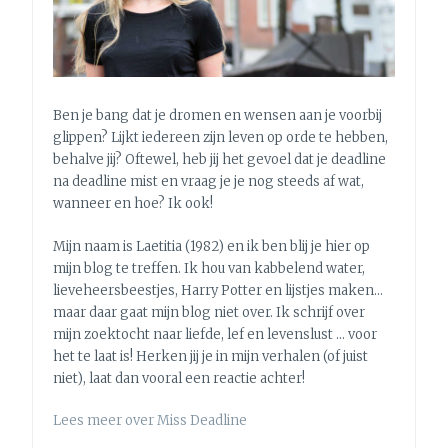
[DEEL
1]
Ben je bang dat je dromen en wensen aan je voorbij
glippen? Lijkt iedereen zijn leven op orde te hebben,
behalve jij? Oftewel, heb jij het gevoel dat je deadline
na deadline mist en vraag je je nog steeds af wat,
wanneer en hoe? Ik ook!
Mijn naam is Laetitia (1982) en ik ben blij je hier op
mijn blog te treffen. Ik hou van kabbelend water,
lieveheersbeestjes, Harry Potter en lijstjes maken…
maar daar gaat mijn blog niet over. Ik schrijf over
mijn zoektocht naar liefde, lef en levenslust … voor
het te laat is! Herken jij je in mijn verhalen (of juist
niet), laat dan vooral een reactie achter!
Lees meer over Miss Deadline