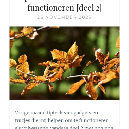
functioneren [deel 2]
26 NOVEMBER 2023
Vorige maand tipte ik vier gadgets en
trucjes die mij helpen om te functioneren
als volwassene, vandaag deel 2 met nog nog