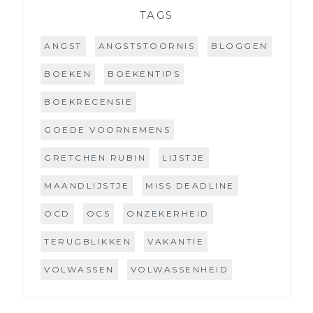
TAGS
ANGST
ANGSTSTOORNIS
BLOGGEN
BOEKEN
BOEKENTIPS
BOEKRECENSIE
GOEDE VOORNEMENS
GRETCHEN RUBIN
LIJSTJE
MAANDLIJSTJE
MISS DEADLINE
OCD
OCS
ONZEKERHEID
TERUGBLIKKEN
VAKANTIE
VOLWASSEN
VOLWASSENHEID