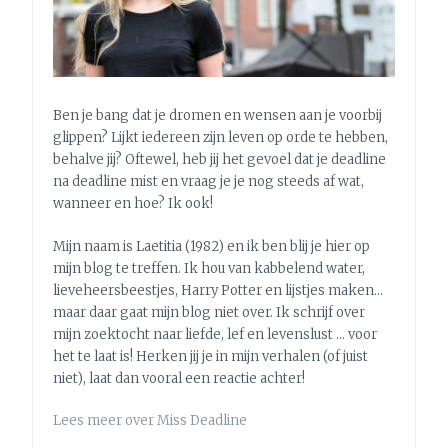
[DEEL
1]
Ben je bang dat je dromen en wensen aan je voorbij
glippen? Lijkt iedereen zijn leven op orde te hebben,
behalve jij? Oftewel, heb jij het gevoel dat je deadline
na deadline mist en vraag je je nog steeds af wat,
wanneer en hoe? Ik ook!
Mijn naam is Laetitia (1982) en ik ben blij je hier op
mijn blog te treffen. Ik hou van kabbelend water,
lieveheersbeestjes, Harry Potter en lijstjes maken…
maar daar gaat mijn blog niet over. Ik schrijf over
mijn zoektocht naar liefde, lef en levenslust … voor
het te laat is! Herken jij je in mijn verhalen (of juist
niet), laat dan vooral een reactie achter!
Lees meer over Miss Deadline