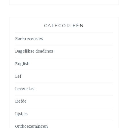
CATEGORIEËN
Boekrecensies
Dagelijkse deadlines
English
Lef
Levenslust
Liefde
Lijstjes
Ontboezemingen