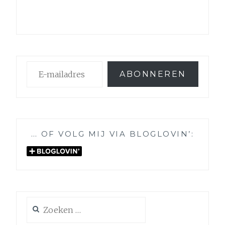
E-
ABONNEREN
mailadres
… OF VOLG MIJ VIA BLOGLOVIN’:
Zoeken
naar: