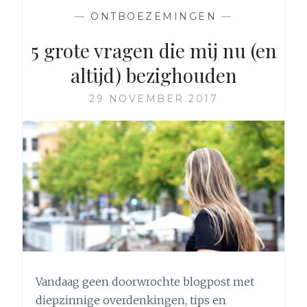
REALISTISCH?
—
ONTBOEZEMINGEN
—
5 grote vragen die mij nu (en
altijd) bezighouden
29 NOVEMBER 2017
Vandaag geen doorwrochte blogpost met
diepzinnige overdenkingen, tips en