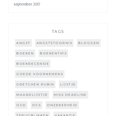
september 2017
TAGS
ANGST
ANGSTSTOORNIS
BLOGGEN
BOEKEN
BOEKENTIPS
BOEKRECENSIE
GOEDE VOORNEMENS
GRETCHEN RUBIN
LIJSTJE
MAANDLIJSTJE
MISS DEADLINE
OCD
OCS
ONZEKERHEID
TERUGBLIKKEN
VAKANTIE