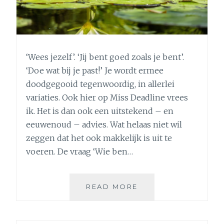
‘Wees jezelf’. ‘Jij bent goed zoals je bent’.
‘Doe wat bij je past!’ Je wordt ermee
doodgegooid tegenwoordig, in allerlei
variaties. Ook hier op Miss Deadline vrees
ik. Het is dan ook een uitstekend – en
eeuwenoud – advies. Wat helaas niet wil
zeggen dat het ook makkelijk is uit te
voeren. De vraag ‘Wie ben…
IS
READ MORE
JOUW
ZELFBEELD
WEL