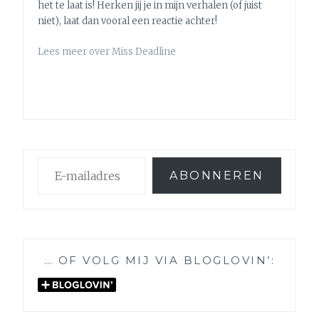
het te laat is! Herken jij je in mijn verhalen (of juist
niet), laat dan vooral een reactie achter!
Lees meer over Miss Deadline
E-
ABONNEREN
mailadres
… OF VOLG MIJ VIA BLOGLOVIN’: