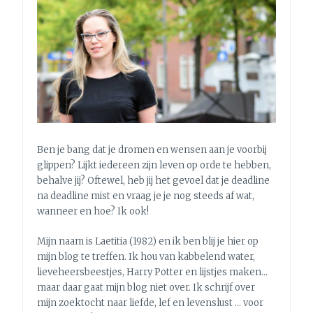
Ben je bang dat je dromen en wensen aan je voorbij
glippen? Lijkt iedereen zijn leven op orde te hebben,
behalve jij? Oftewel, heb jij het gevoel dat je deadline
na deadline mist en vraag je je nog steeds af wat,
wanneer en hoe? Ik ook!
Mijn naam is Laetitia (1982) en ik ben blij je hier op
mijn blog te treffen. Ik hou van kabbelend water,
lieveheersbeestjes, Harry Potter en lijstjes maken…
maar daar gaat mijn blog niet over. Ik schrijf over
mijn zoektocht naar liefde, lef en levenslust … voor