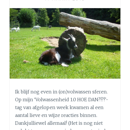
Ik blijf nog even in (on)volwassen sferen.
Op mijn ‘Volwassenheid 1.0 HOE DAN?!?!’-
tag van afgelopen week kwamen al een
aantal lieve en wijze reacties binnen.
Dankjulliewel allemaal! (Het is nog niet