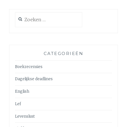
Zoeken
naar:
CATEGORIEËN
Boekrecensies
Dagelijkse deadlines
English
Lef
Levenslust