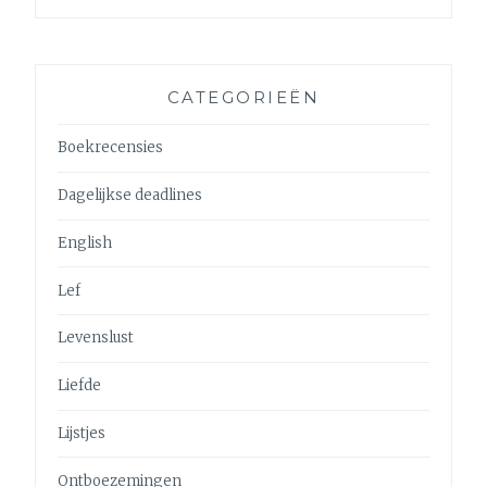
CATEGORIEËN
Boekrecensies
Dagelijkse deadlines
English
Lef
Levenslust
Liefde
Lijstjes
Ontboezemingen