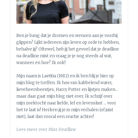
[DEEL
1]
Ben je bang dat je dromen en wensen aan je voorbij
glippen? Lijkt iedereen zijn leven op orde te hebben,
behalve jij? Oftewel, heb jij het gevoel dat je deadline
na deadline mist en vraag je je nog steeds af wat,
wanneer en hoe? Ik ook!
Mijn naam is Laetitia (1982) en ik ben blij je hier op
mijn blog te treffen. Ik hou van kabbelend water,
lieveheersbeestjes, Harry Potter en lijstjes maken…
maar daar gaat mijn blog niet over. Ik schrijf over
mijn zoektocht naar liefde, lef en levenslust … voor
het te laat is! Herken jij je in mijn verhalen (of juist
niet), laat dan vooral een reactie achter!
Lees meer over Miss Deadline