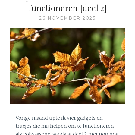
functioneren [deel 2]
26 NOVEMBER 2023
Vorige maand tipte ik vier gadgets en
trucjes die mij helpen om te functioneren
als volwassene, vandaag deel 2 met nog nog