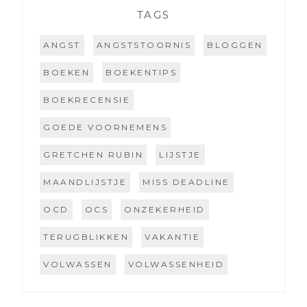
TAGS
ANGST
ANGSTSTOORNIS
BLOGGEN
BOEKEN
BOEKENTIPS
BOEKRECENSIE
GOEDE VOORNEMENS
GRETCHEN RUBIN
LIJSTJE
MAANDLIJSTJE
MISS DEADLINE
OCD
OCS
ONZEKERHEID
TERUGBLIKKEN
VAKANTIE
VOLWASSEN
VOLWASSENHEID