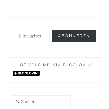
E-
ABONNEREN
mailadres
… OF VOLG MIJ VIA BLOGLOVIN’:
Zoeken
naar: