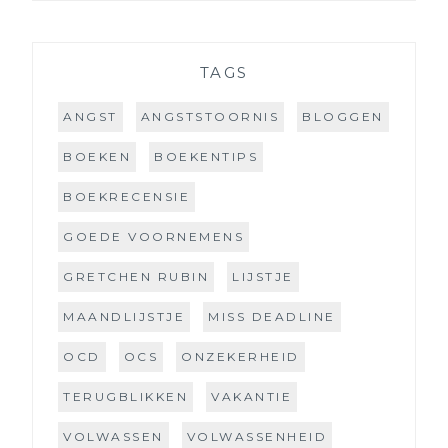
TAGS
ANGST
ANGSTSTOORNIS
BLOGGEN
BOEKEN
BOEKENTIPS
BOEKRECENSIE
GOEDE VOORNEMENS
GRETCHEN RUBIN
LIJSTJE
MAANDLIJSTJE
MISS DEADLINE
OCD
OCS
ONZEKERHEID
TERUGBLIKKEN
VAKANTIE
VOLWASSEN
VOLWASSENHEID