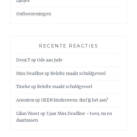
Lijstjes
Ontboezemingen
RECENTE REACTIES
Demi T
op
Ode aan Jude
Miss Deadline
op
Belofte maakt schuldgevoel
Tineke
op
Belofte maakt schuldgevoel
Anoniem
op
GEEN kinderwens: durf jij het aan?
Lilian Visser
op
5 jaar Miss Deadline – toen, nu en
daartussen