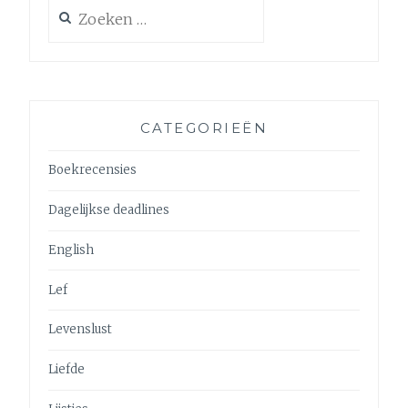
Zoeken
naar:
CATEGORIEËN
Boekrecensies
Dagelijkse deadlines
English
Lef
Levenslust
Liefde