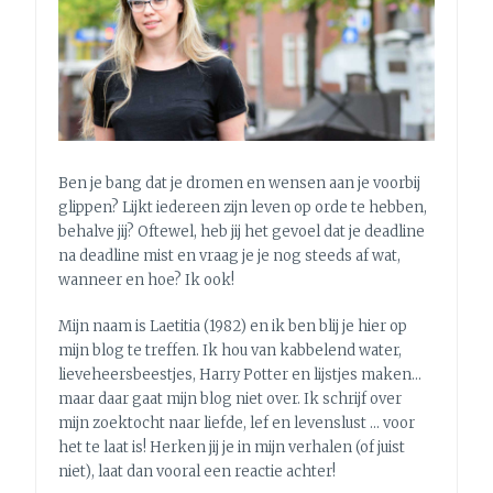
+
BOEKENTIP
[DEEL
1]
Ben je bang dat je dromen en wensen aan je voorbij
glippen? Lijkt iedereen zijn leven op orde te hebben,
behalve jij? Oftewel, heb jij het gevoel dat je deadline
na deadline mist en vraag je je nog steeds af wat,
wanneer en hoe? Ik ook!
Mijn naam is Laetitia (1982) en ik ben blij je hier op
mijn blog te treffen. Ik hou van kabbelend water,
lieveheersbeestjes, Harry Potter en lijstjes maken…
maar daar gaat mijn blog niet over. Ik schrijf over
mijn zoektocht naar liefde, lef en levenslust … voor
het te laat is! Herken jij je in mijn verhalen (of juist
niet), laat dan vooral een reactie achter!