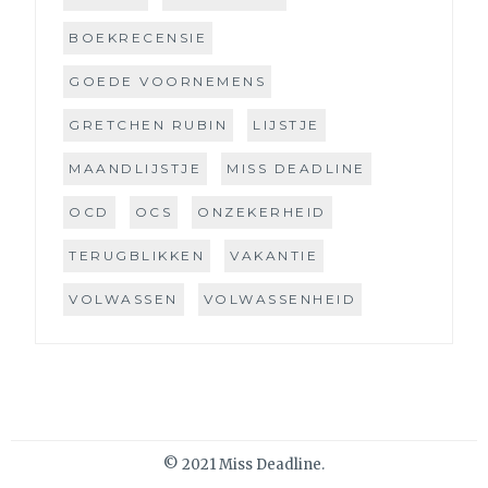
BOEKRECENSIE
GOEDE VOORNEMENS
GRETCHEN RUBIN
LIJSTJE
MAANDLIJSTJE
MISS DEADLINE
OCD
OCS
ONZEKERHEID
TERUGBLIKKEN
VAKANTIE
VOLWASSEN
VOLWASSENHEID
© 2021 Miss Deadline.