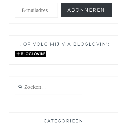
E-
ABONNEREN
mailadres
… OF VOLG MIJ VIA BLOGLOVIN’:
Zoeken
naar:
CATEGORIEËN