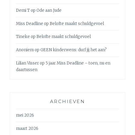
Demi T
op
Ode aan Jude
Miss Deadline
op
Belofte maakt schuldgevoel
Tineke
op
Belofte maakt schuldgevoel
Anoniem
op
GEEN kinderwens: durf jij het aan?
Lilian Visser
op
5 jaar Miss Deadline – toen, nu en
daartussen
ARCHIEVEN
mei 2026
maart 2026