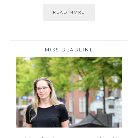
BELOFTE
READ MORE
MAAKT
SCHULDGEVOEL
MISS DEADLINE