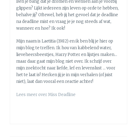
Ben je bang dat je dromen en wensen aan je voorbij
glippen? Lijkt iedereen zijn leven op orde te hebben,
behalve jij? Oftewel, heb jij het gevoel dat je deadline
na deadline mist en vraag je je nog steeds af wat,
wanneer en hoe? Ik ook!
Mijn naam is Laetitia (1982) en ik ben blij je hier op
mijn blog te treffen. Ik hou van kabbelend water,
lieveheersbeestjes, Harry Potter en lijstjes maken…
maar daar gaat mijn blog niet over. Ik schrijf over
mijn zoektocht naar liefde, lef en levenslust … voor
het te laat is! Herken jij je in mijn verhalen (of juist
niet), laat dan vooral een reactie achter!
Lees meer over Miss Deadline